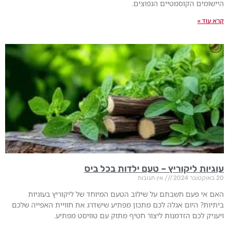
היישומים הקוסמטיים הנפוצים.
קרא עוד »
עוגיות ליקוריץ – טעם ילדות בכל ביס
20 באוקטובר 2024
אין תגובות
האם אי פעם חשבתם על שילוב הטעם המיוחד של ליקוריץ בעוגיות
ביתיות? היום אגלה לכם מתכון מפתיע שישדרג את חוויית האפייה שלכם
ויעניק לכם הזדמנות ליצור חטיף מתוק עם טוויסט מפתיע.