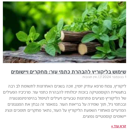
שימוש בליקוריץ להבהרת כתמי עור: מחקרים ויישומים
1 בנובמבר 2024
אין תגובות
ליקוריץ, צמח מרפא עתיק יומין, זוכה בשנים האחרונות לתשומת לב רבה
בתעשיית הקוסמטיקה בזכות יכולותיו להבהרת כתמי עור. מרכיביו הפעילים
של הליקוריץ מציעים פתרונות טבעיים ויעילים לטיפול בהיפרפיגמנטציה
ובכתמי גיל, תוך שמירה על בריאות העור. במאמר זה נבחן את המנגנונים
המדעיים מאחורי השפעת הליקוריץ על העור, נתאר מחקרים תומכים ונציג
יישומים קוסמטיים נפוצים.
קרא עוד »