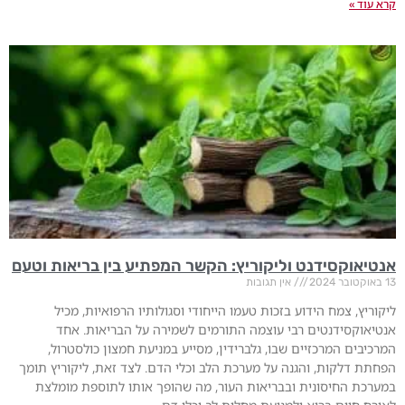
קרא עוד »
אנטיאוקסידנט וליקוריץ: הקשר המפתיע בין בריאות וטעם
13 באוקטובר 2024
אין תגובות
ליקוריץ, צמח הידוע בזכות טעמו הייחודי וסגולותיו הרפואיות, מכיל
אנטיאוקסידנטים רבי עוצמה התורמים לשמירה על הבריאות. אחד
המרכיבים המרכזיים שבו, גלברידין, מסייע במניעת חמצון כולסטרול,
הפחתת דלקות, והגנה על מערכת הלב וכלי הדם. לצד זאת, ליקוריץ תומך
במערכת החיסונית ובבריאות העור, מה שהופך אותו לתוספת מומלצת