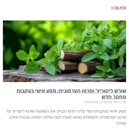
קרא עוד »
שורש ליקוריץ' וסרטן הערמונית: מסע אישי בעקבות
מחקר חדש
16 בינואר 2025
אין תגובות
מסע אישי בעקבות ניסוי קליני חדש הבוחן את השפעת שורש ליקוריץ' על
סרטן הערמונית, והשאלות שהוא מעלה לגבי שילוב רפואה טבעית ומדע
מודרני.