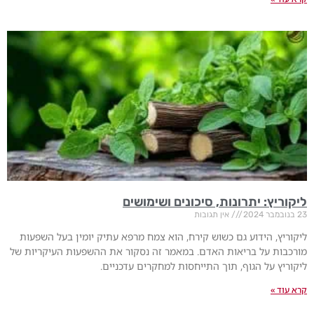
ליקוריץ: יתרונות, סיכונים ושימושים
23 בנובמבר 2024
אין תגובות
ליקוריץ, הידוע גם כשוש קירח, הוא צמח מרפא עתיק יומין בעל השפעות
מורכבות על בריאות האדם. במאמר זה נסקור את ההשפעות העיקריות של
ליקוריץ על הגוף, תוך התייחסות למחקרים עדכניים.
קרא עוד »