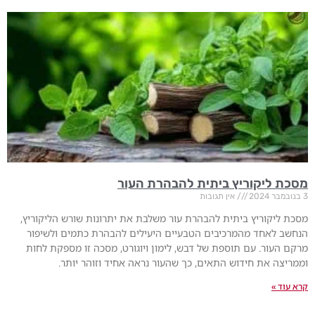
מסכת ליקוריץ ביתית להבהרת העור
3 בנובמבר 2024
אין תגובות
מסכת ליקוריץ ביתית להבהרת עור משלבת את יתרונות שורש הליקוריץ,
הנחשב לאחד מהמרכיבים הטבעיים היעילים להבהרת כתמים ולשיפור
מרקם העור. עם תוספת של דבש, לימון ויוגורט, מסכה זו מספקת לחות
וממריצה את חידוש התאים, כך שהעור נראה אחיד וזוהר יותר.
קרא עוד »