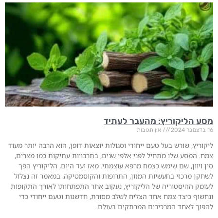
מסע הליקוריץ: מהעבר לעתיד
16 בדצמבר 2024
אין תגובות
ליקוריץ, שורש בעל טעם ייחודי וסגולות יוצאות דופן, הוא הרבה יותר מעוד
צמח. המסע שלו מתחיל לפני אלפי שנים, בתרבויות עתיקות כמו מצרים,
סין ויוון, שם שימש כצמח מרפא עוצמתי. מאז ועד היום, הליקוריץ הפך
לשחקן מרכזי בתעשיות המזון, התרופות והקוסמטיקה. במאמר זה נצלול
לעומק ההיסטוריה של הליקוריץ, נעקוב אחר התפתחותו לאורך התקופות
ונחשוף כיצד צמח אחד הצליח לשלב מסורת, חדשנות וטעם ייחודי כדי
להפוך לאחד המרכיבים המרתקים בעולם.