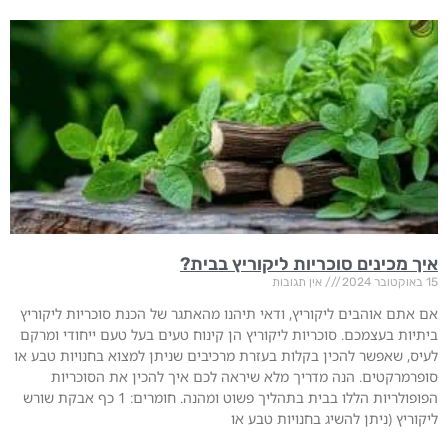
איך מכינים סוכריות ליקוריץ בבית?
15 באוקטובר 2024
אין תגובות
אם אתם אוהבים ליקוריץ, ודאי תיהנו מהאתגר של הכנת סוכריות ליקוריץ
ביתיות בעצמכם. סוכריות ליקוריץ הן קינוח טעים בעל טעם ייחודי ומרקם
לעיס, שאפשר להכין בקלות בעזרת מרכיבים שניתן למצוא בחנויות טבע או
סופרמרקטים. הנה מדריך מלא שיראה לכם איך להכין את הסוכריות
הפופולריות הללו בבית בתהליך פשוט ומהנה. חומרים: 1 כף אבקת שורש
ליקוריץ (ניתן להשיג בחנויות טבע או