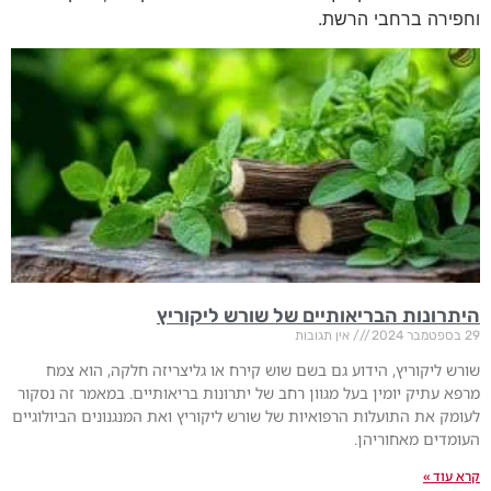
וחפירה ברחבי הרשת.
היתרונות הבריאותיים של שורש ליקוריץ
29 בספטמבר 2024
אין תגובות
שורש ליקוריץ, הידוע גם בשם שוש קירח או גליצריזה חלקה, הוא צמח
מרפא עתיק יומין בעל מגוון רחב של יתרונות בריאותיים. במאמר זה נסקור
לעומק את התועלות הרפואיות של שורש ליקוריץ ואת המנגנונים הביולוגיים
העומדים מאחוריהן.
קרא עוד »