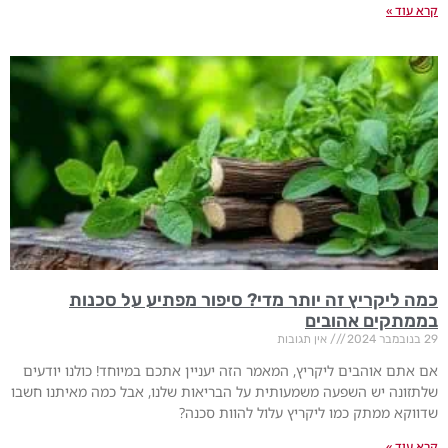
קרא עוד »
כמה ליקריץ זה יותר מדי? סיפור מפתיע על סכנות
בממתקים אהובים
29 בנובמבר 2024
אין תגובות
אם אתם אוהבים ליקריץ, המאמר הזה יעניין אתכם במיוחד! כולנו יודעים
שלתזונה יש השפעה משמעותית על הבריאות שלנו, אבל כמה מאיתנו חשבו
שדווקא ממתק כמו ליקריץ עלול להוות סכנה?
קרא עוד »