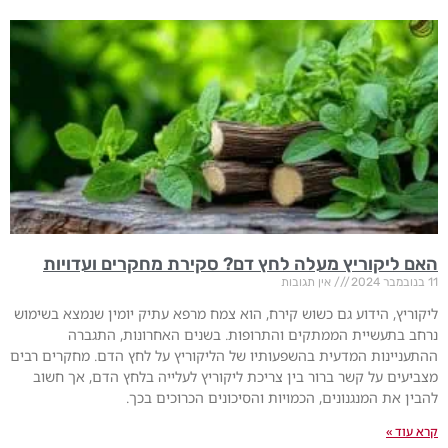
האם ליקוריץ מעלה לחץ דם? סקירת מחקרים ועדויות
11 בנובמבר 2024
אין תגובות
ליקוריץ, הידוע גם כשוש קירח, הוא צמח מרפא עתיק יומין שנמצא בשימוש
נרחב בתעשיית הממתקים והתרופות. בשנים האחרונות, התגברה
ההתעניינות המדעית בהשפעותיו של הליקוריץ על לחץ הדם. מחקרים רבים
מצביעים על קשר ברור בין צריכת ליקוריץ לעלייה בלחץ הדם, אך חשוב
להבין את המנגנונים, הכמויות והסיכונים הכרוכים בכך.
קרא עוד »