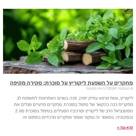
מחקרים על השפעת ליקוריץ על סוכרת: סקירה מקיפה
6 בנובמבר 2024
אין תגובות
ליקוריץ, צמח מרפא עתיק יומין, זוכה בשנים האחרונות לתשומת לב
מחקרית רבה בהקשר של טיפול בסוכרת. מחקרים מדעיים מגלים את
הפוטנציאל הרב של ליקוריץ ומרכיביו הפעילים בטיפול בסוכרת סוג 2
ובסיבוכיה. במאמר זה נסקור מספר מחקרים מרכזיים בתחום זה.
קרא עוד »