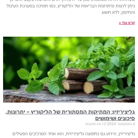
ניתן להנות מיתרונות הבריאות של הליקוריץ, כמו תמיכה במערכת העיכול
והחיסון, ללא חשש.
קרא עוד »
גליציריזין: המתיקות המסתורית של הליקוריץ – יתרונות,
סיכונים ושימושים
6 באוקטובר 2024
אין תגובות
גליציריזין, הידוע גם כחומצה גליציריזית, הוא אחד המרכיבים הפעילים