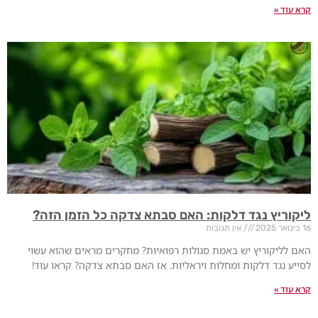
קרא עוד »
ליקוריץ נגד דלקות: האם סבתא צדקה כל הזמן הזה?
16 בינואר 2025
אין תגובות
האם לליקוריץ יש באמת סגולות רפואיות? מחקרים מראים שהוא עשוי
לסייע נגד דלקות ומחלות ויראליות. אז האם סבתא צדקה? קראו עוד!
קרא עוד »