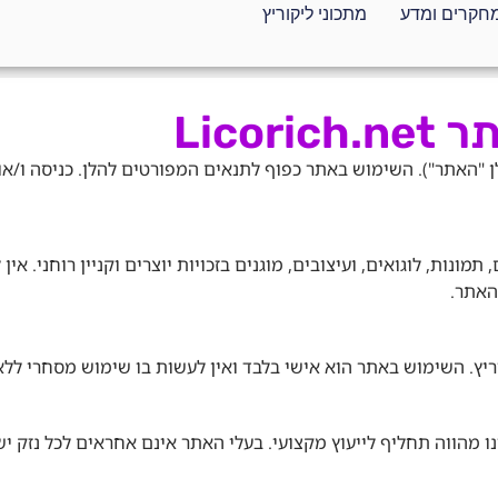
חקרים ומדע
מתכוני ליקוריץ
Licor
 הבאים לאתר licorich.net (להלן "האתר"). השימוש באתר כפוף לתנאים המפורטים להלן
מונות, לוגואים, ועיצובים, מוגנים בזכויות יוצרים וקניין רוחני. אי
האתר.
יץ. השימוש באתר הוא אישי בלבד ואין לעשות בו שימוש מסחרי לל
ו מהווה תחליף לייעוץ מקצועי. בעלי האתר אינם אחראים לכל נזק י