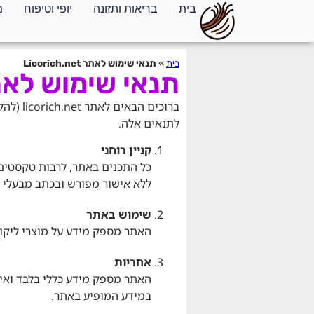
בית
בריאות ותזונה
יופי וטיפוח
מ
בית
»
תנאי שימוש לאתר Licorich.net
תנאי שימוש לאתר ich.net
ברוכים
לתנאים אלה.
קניין רוחני
כל התכנים באתר, לרבות טקסטים, ת
ללא אישור מפורש ובכתב מבעלי 
שימוש באתר
האתר מספק מידע על מוצרי ליקור
אחריות
האתר מספק מידע כללי בלבד ואינ
במידע המופיע באתר.