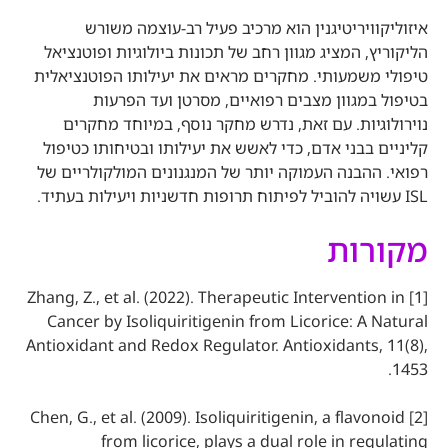
איזוליקוויריטיגנין הוא מרכיב פעיל רב-עוצמה משורש
הליקוריץ, המציג מגוון רחב של תכונות ביולוגיות ופוטנציאל
טיפולי משמעותי. מחקרים מראים את יעילותו הפוטנציאלית
בטיפול במגוון מצבים רפואיים, מסרטן ועד הפרעות
נוירולוגיות. עם זאת, נדרש מחקר נוסף, במיוחד מחקרים
קליניים בבני אדם, כדי לאשש את יעילותו ובטיחותו כטיפול
רפואי. ההבנה העמוקה יותר של המנגנונים המולקולריים של
ISL עשויה להוביל לפיתוח תרופות חדשניות ויעילות בעתיד.
מקורות
[1] Zhang, Z., et al. (2022). Therapeutic Intervention in
Cancer by Isoliquiritigenin from Licorice: A Natural
Antioxidant and Redox Regulator. Antioxidants, 11(8),
1453.
[2] Chen, G., et al. (2009). Isoliquiritigenin, a flavonoid
from licorice, plays a dual role in regulating