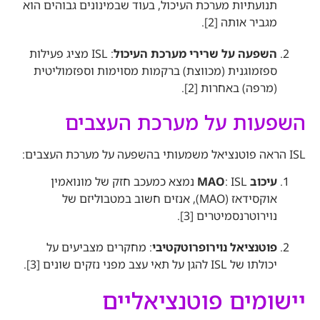
תנועתיות מערכת העיכול, בעוד שבמינונים גבוהים הוא
מגביר אותה [2]
.
השפעה על שרירי מערכת העיכול
: ISL מציג פעילות
ספזמוגנית (מכווצת) ברקמות מסוימות וספזמוליטית
(מרפה) באחרות [2]
.
השפעות על מערכת העצבים
ISL הראה פוטנציאל משמעותי בהשפעה על מערכת העצבים:
עיכוב MAO
: ISL נמצא כמעכב חזק של מונואמין
אוקסידאז (MAO), אנזים חשוב במטבוליזם של
נוירוטרנסמיטרים [3]
.
פוטנציאל נוירופרוטקטיבי
: מחקרים מצביעים על
יכולתו של ISL להגן על תאי עצב מפני נזקים שונים [3]
.
יישומים פוטנציאליים