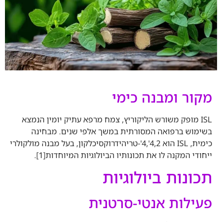
מקור ומבנה כימי
ISL מופק משורש הליקוריץ, צמח מרפא עתיק יומין הנמצא
בשימוש ברפואה המסורתית במשך אלפי שנים. מבחינה
כימית, ISL הוא 4,2',4'-טריהידרוקסיכלקון, בעל מבנה מולקולרי
ייחודי המקנה לו את תכונותיו הביולוגיות המיוחדות[1]
.
תכונות ביולוגיות
פעילות אנטי-סרטנית