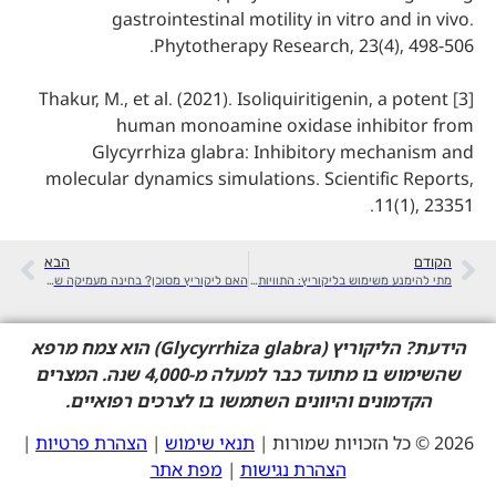
gastrointestinal motility in vitro and in vivo.
Phytotherapy Research, 23(4), 498-506.
[3] Thakur, M., et al. (2021). Isoliquiritigenin, a potent
human monoamine oxidase inhibitor from
Glycyrrhiza glabra: Inhibitory mechanism and
molecular dynamics simulations. Scientific Reports,
11(1), 23351.
הקודם
הבא
מתי להימנע משימוש בליקוריץ: התוויות והתראות
האם ליקוריץ מסוכן? בחינה מעמיקה של היתרונות והסיכונים
הידעת?
הליקוריץ (Glycyrrhiza glabra) הוא צמח מרפא
שהשימוש בו מתועד כבר למעלה מ-4,000 שנה. המצרים
הקדמונים והיוונים השתמשו בו לצרכים רפואיים.
2026 © כל הזכויות שמורות |
תנאי שימוש
|
הצהרת פרטיות
|
הצהרת נגישות
|
מפת אתר