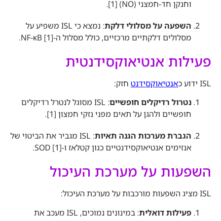
וחנקן חד-חמצני (NO) [1]
.
השפעה על מסלולי דלקת
: נמצא כי ISL משפיע על
מסלולים דלקתיים מרכזיים, כולל מסלול ה-NF-κB [1]
.
פעילות אנטיאוקסידנטית
ISL ידוע כ
אנטיאוקסידנט
חזק:
נטרול רדיקלים חופשיים
: ISL מסוגל לנטרל רדיקלים
חופשיים ולהגן על תאים מפני נזקי חמצון [1]
.
הגברת מערכות הגנה תאיות
: ISL מגביר את הביטוי של
אנזימים אנטיאוקסידנטיים כגון קטלאז ו-SOD [1]
.
השפעות על מערכת העיכול
ISL מציג השפעות מורכבות על מערכת העיכול:
פעילות דואלית
: במינונים נמוכים, ISL מעכב את