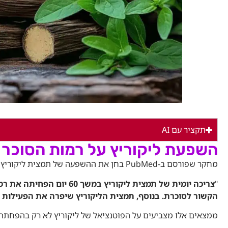
תקציר עם AI
השפעת ליקוריץ על רמות הסוכר 
מחקר שפורסם ב-PubMed בחן את ההשפעה של תמצית ליקוריץ על חולדות סוכרתיות. החוקרים מצאו כי:
"
צריכה יומית של תמצית ליקו
הקשור לסוכרת. בנוסף, תמצית הליקוריץ שיפרה את הפעילות 
ממצאים אלו מצביעים על הפוטנציאל של ליקוריץ לא רק בהפחתת ר