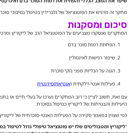
שיפר את המצב הכללי והפחית את רמות הסוכר בדם ואינדקסי HOMA-β ו-HOMA-אינסולין בחולדות סוכרתיו
מחקר זה מדגיש את הפוטנציאל של גלברידין בטיפול בסיבוכי סוכר
סיכום ומסקנות
המחקרים שנסקרו מצביעים על הפוטנציאל הרב של ליקוריץ ומרכיב
הפחתת רמות סוכר בדם
שיפור רגישות לאינסולין
הגנה על הכליות מפני נזקי סוכרת
פעילות אנטי-דלקתית ו
אנטיאוקסידנטית
עם זאת, חשוב לציין כי רוב המחקרים נערכו על בעלי חיים או בת
היעילות והבטיחות של ליקוריץ כטיפול בסוכרת.
כפי שצוין במאמר סקירה על הפעילות האנטי-סוכרתית של ליקוריץ:
"
ליקוריץ ומטבוליטים שלו יש פוטנציאל טיפולי גדול לטיפול ב