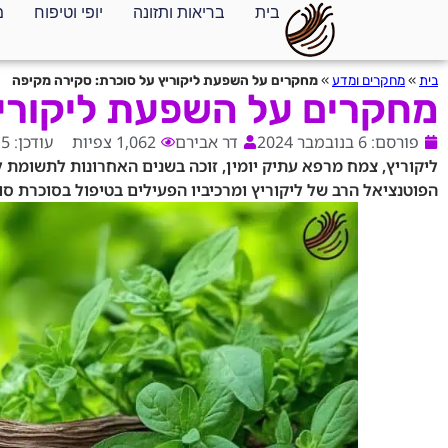
בית
בריאות ותזונה
יופי וטיפוח
מ
בית
»
מחקרים ומדע
»
מחקרים על השפעת ליקוריץ על סוכרת: סקירה מקיפה
מחקרים על השפעת ליקוריץ
פורסם: 6 בנובמבר 2024
דר אבירם
1,062 צפיות
עודכן: 5 בפברואר 2025
ליקוריץ, צמח מרפא עתיק יומין, זוכה בשנים האחרונות לתשומת
הפוטנציאל הרב של ליקוריץ ומרכיביו הפעילים בטיפול בסוכרת סוג 2 ובסיבוכיה. במאמר זה נסקור מספר מחקרים מרכזיים בתחום 