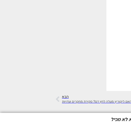
הבא
אם ליקוריץ מעלה לחץ דם? סקירת מחקרים ועדויות
 לא מכיל