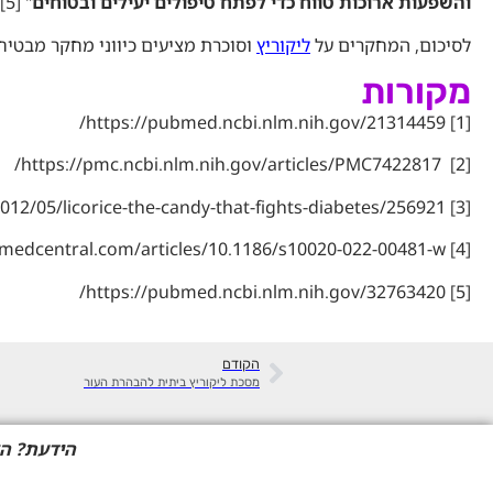
והשפעות ארוכות טווח כדי לפתח טיפולים יעילים ובטוחים
" [5]
לסיכום, המחקרים על
ליקוריץ
וסוכרת מציעים כיווני מחקר מבטיחי
מקורות
https://pubmed.ncbi.nlm.nih.gov/21314459/
[1]
https://pmc.ncbi.nlm.nih.gov/articles/PMC7422817/
[2]
012/05/licorice-the-candy-that-fights-diabetes/256921/
[3]
medcentral.com/articles/10.1186/s10020-022-00481-w
[4]
https://pubmed.ncbi.nlm.nih.gov/32763420/
[5]
הקודם
מסכת ליקוריץ ביתית להבהרת העור
הידעת?
הל